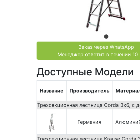
Заказ через WhatsApp
Менеджер ответит в течении 10
Доступные Модели
Название
Производитель
Материа
Трехсекционная лестница Corda 3х6, с д
Германия
Алюмини
Трехсекционная лестница Krause Corda 