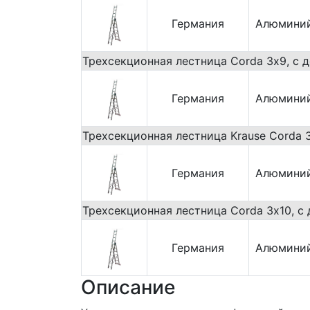
Германия
Алюмини
Трехсекционная лестница Corda 3х9, с 
Германия
Алюмини
Трехсекционная лестница Krause Corda 
Германия
Алюмини
Трехсекционная лестница Corda 3х10, с 
Германия
Алюмини
Описание