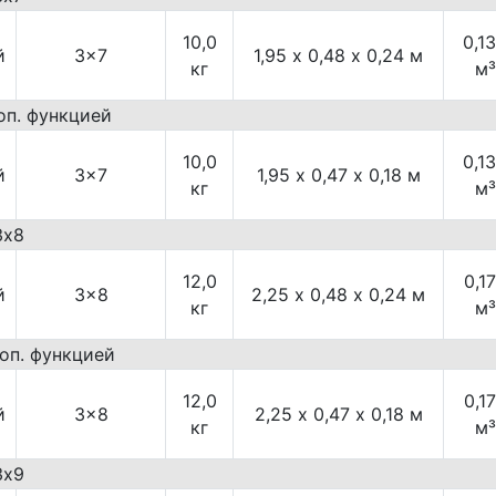
10,0
0,1
й
3×7
1,95 х 0,48 х 0,24 м
кг
м³
оп. функцией
10,0
0,1
й
3×7
1,95 х 0,47 х 0,18 м
кг
м³
3х8
12,0
0,1
й
3×8
2,25 х 0,48 х 0,24 м
кг
м³
доп. функцией
12,0
0,1
й
3×8
2,25 х 0,47 х 0,18 м
кг
м³
3х9