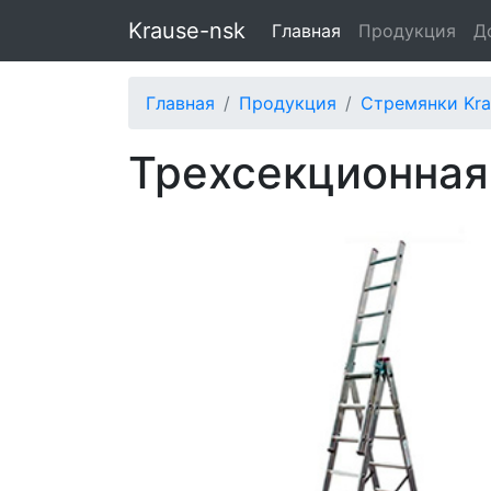
Krause-nsk
Главная
Продукция
Д
Главная
Продукция
Стремянки Kra
Трехсекционная