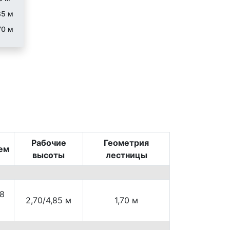
85 м
70 м
Рабочие
Геометрия
ем
высоты
лестницы
18
2,70/4,85 м
1,70 м