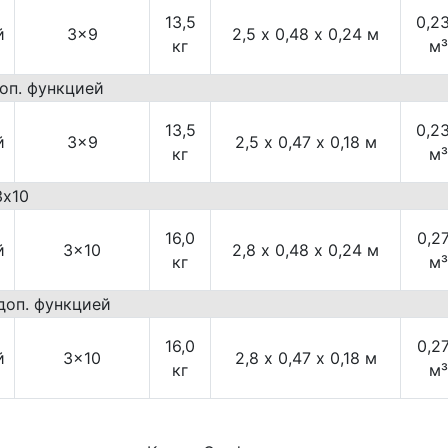
13,5
0,2
й
3×9
2,5 х 0,48 х 0,24 м
кг
м³
доп. функцией
13,5
0,2
й
3×9
2,5 х 0,47 х 0,18 м
кг
м³
3х10
16,0
0,2
й
3×10
2,8 х 0,48 х 0,24 м
кг
м³
доп. функцией
16,0
0,2
й
3×10
2,8 х 0,47 х 0,18 м
кг
м³